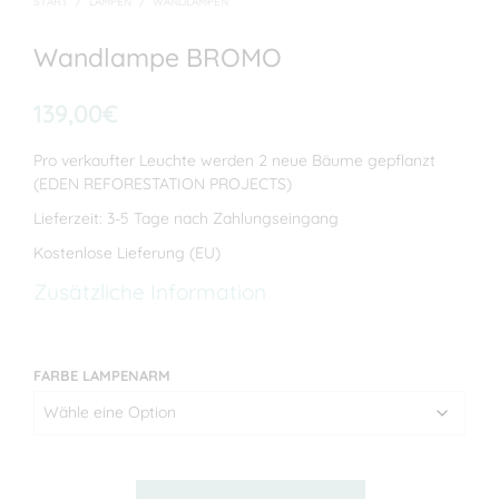
START
/
LAMPEN
/
WANDLAMPEN
Wandlampe BROMO
139,00
€
Pro verkaufter Leuchte werden 2 neue Bäume gepflanzt
(EDEN REFORESTATION PROJECTS)
Lieferzeit: 3-5 Tage nach Zahlungseingang
Kostenlose Lieferung (EU)
Zusätzliche Information
FARBE LAMPENARM